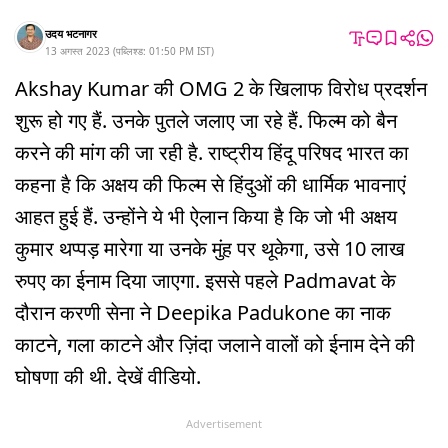
उदय भटनागर
13 अगस्त 2023
(
पब्लिश्ड:
01:50 PM
IST
)
Akshay Kumar की OMG 2 के खिलाफ विरोध प्रदर्शन
शुरू हो गए हैं. उनके पुतले जलाए जा रहे हैं. फिल्म को बैन
करने की मांग की जा रही है. राष्ट्रीय हिंदू परिषद भारत का
कहना है कि अक्षय की फिल्म से हिंदुओं की धार्मिक भावनाएं
आहत हुई हैं. उन्होंने ये भी ऐलान किया है कि जो भी अक्षय
कुमार थप्पड़ मारेगा या उनके मुंह पर थूकेगा, उसे 10 लाख
रुपए का ईनाम दिया जाएगा. इससे पहले Padmavat के
दौरान करणी सेना ने Deepika Padukone का नाक
काटने, गला काटने और ज़िंदा जलाने वालों को ईनाम देने की
घोषणा की थी. देखें वीडियो.
Advertisement