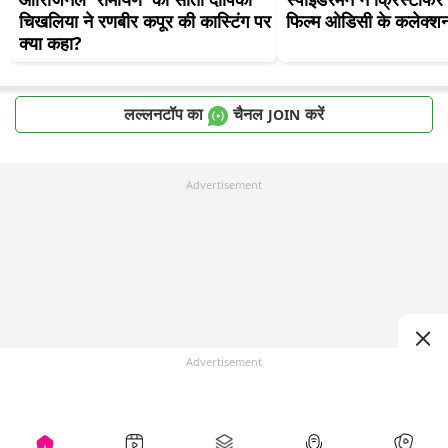
चिखलिया ने रणबीर कपूर की कास्टिंग पर 
फिल्म ओडिसी के कलेक्शन
क्या कहा?
लल्लनटॉप का
चैनल
करें
JOIN
Advertisement
Advertisement