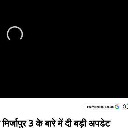
मिर्जापुर 3 के बारे में दी बड़ी अपडेट