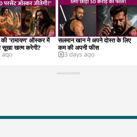
 की 'रामायण' ऑस्कर में
सलमान खान ने अपने दोस्त के लिए
 सूखा खत्म करेगी?
कम की अपनी फीस
s ago
3 days ago
Advertisement