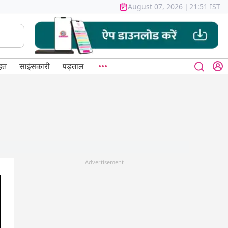
August 07, 2026
|
21:51 IST
हत
साइंसकारी
पड़ताल
Advertisement