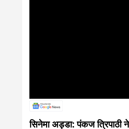
सिनेमा अड्डा: पंकज त्रिपाठी ने 