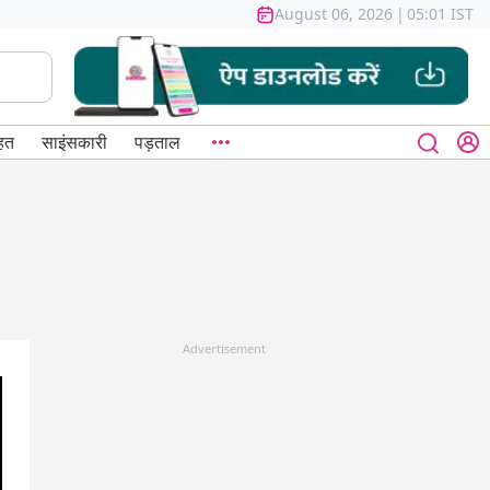
August 06, 2026
|
05:01 IST
हत
साइंसकारी
पड़ताल
Advertisement