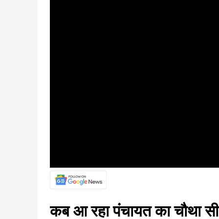
कब आ रहा पंचायत का चौथा सीज