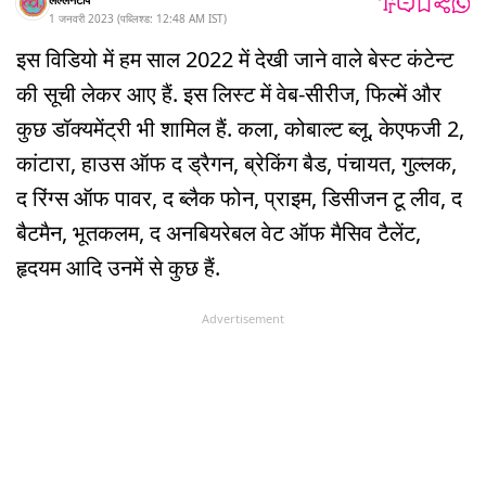
1 जनवरी 2023
(
पब्लिश्ड:
12:48 AM
IST
)
इस विडियो में हम साल 2022 में देखी जाने वाले बेस्ट कंटेन्ट
की सूची लेकर आए हैं. इस लिस्ट में वेब-सीरीज, फिल्में और
कुछ डॉक्यमेंट्री भी शामिल हैं. कला, कोबाल्ट ब्लू, केएफजी 2,
कांटारा, हाउस ऑफ द ड्रैगन, ब्रेकिंग बैड, पंचायत, गुल्लक,
द रिंग्स ऑफ पावर, द ब्लैक फोन, प्राइम, डिसीजन टू लीव, ​​द
बैटमैन, भूतकलम, द अनबियरेबल वेट ऑफ मैसिव टैलेंट,
हृदयम आदि उनमें से कुछ हैं.
Advertisement