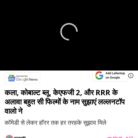
कला, कोबाल्ट ब्लू, केएफजी 2, और RRR के
अलावा बहुत सी फिल्मों के नाम सुझाएं लल्लनटॉप
वालो ने
कॉमेडी से लेकर हॉरर तक हर तरहके सुझाव मिले
लल्लनटॉप