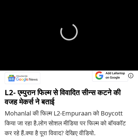
L2- एम्पुरान फिल्म से विवादित सीन्स कटने की
वजह मेकर्स ने बताई
Mohanlal की फिल्म L2-Empuraan को Boycott
किया जा रहा है.लोग सोशल मीडिया पर फिल्म को बॉयकॉट
कर रहे हैं.क्या है पूरा विवाद? देखिए वीडियो.