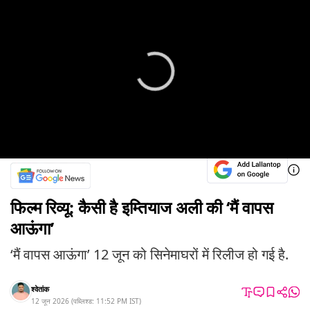
फिल्म रिव्यू: कैसी है इम्तियाज अली की ‘मैं वापस
आऊंगा’
‘मैं वापस आऊंगा’ 12 जून को सिनेमाघरों में रिलीज हो गई है.
श्वेतांक
12 जून 2026
(
पब्लिश्ड:
11:52 PM
IST
)