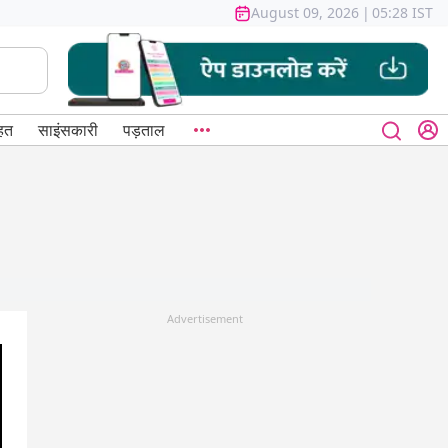
August 09, 2026
|
05:28 IST
हत
साइंसकारी
पड़ताल
Advertisement