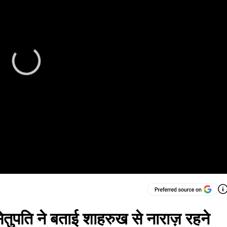
सेतुपति ने बताई शाहरुख से नाराज़ रहने