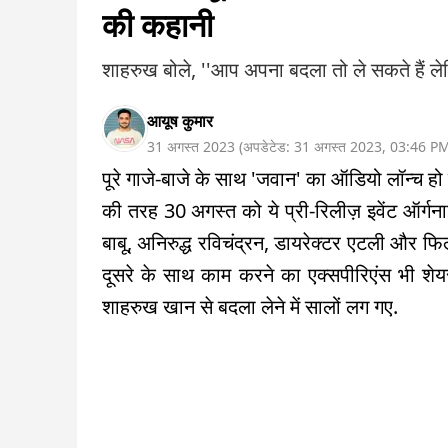
की कहानी
शाहरुख बोले, ''आप अपना बदला तो ले सकते हैं ले
आयूष कुमार
31 अगस्त 2023
(
अपडेटेड:
31 अगस्त 2023
,
03:46 P
पूरे गाजे-बाजे के साथ 'जवान' का ऑडियो लॉन्च हो चु
की तरह 30 अगस्त को ये प्री-रिलीज़ इवेंट ऑर्ग
बाबू, अनिरुद्ध रविचंद्रन, डायरेक्टर एटली और फिल्
दूसरे के साथ काम करने का एक्सपीरिएंस भी शेय
शाहरुख खान से बदला लेने में सालों लग गए.