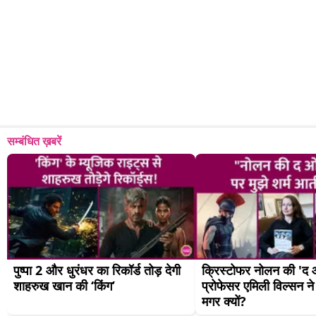
सम्बंधित ख़बरें
पुष्पा 2 और धुरंधर का रिकॉर्ड तोड़ देगी 
क्रिस्टोफर नोलन की 'द 
शाहरुख खान की ‘किंग’
प्रोफेसर एमिली विल्सन ने
मगर क्यों?