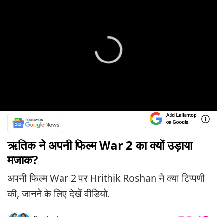
ऋतिक ने अपनी फिल्म War 2 का क्यों उड़ाया
मजाक?
अपनी फिल्म War 2 पर Hrithik Roshan ने क्या टिप्पणी
की, जानने के लिए देखें वीडियो.