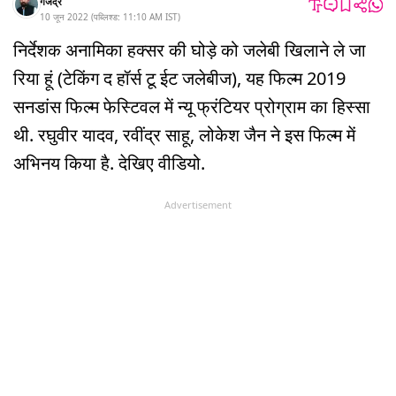
गजेंद्र
10 जून 2022
(
पब्लिश्ड:
11:10 AM
IST
)
निर्देशक अनामिका हक्सर की घोड़े को जलेबी खिलाने ले जा
रिया हूं (टेकिंग द हॉर्स टू ईट जलेबीज), यह फिल्म 2019
सनडांस फिल्म फेस्टिवल में न्यू फ्रंटियर प्रोग्राम का हिस्सा
थी. रघुवीर यादव, रवींद्र साहू, लोकेश जैन ने इस फिल्म में
अभिनय किया है. देखिए वीडियो.
Advertisement