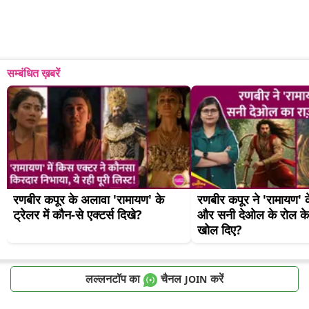
सम्बंधित ख़बरें
रणबीर कपूर के अलावा 'रामायण' के 
रणबीर कपूर ने 'रामायण' के 
ट्रेलर में कौन-से एक्टर्स दिखे?
और सनी देओल के रोल के 
खोल दिए?
लल्लनटॉप का
चैनल
करें
JOIN