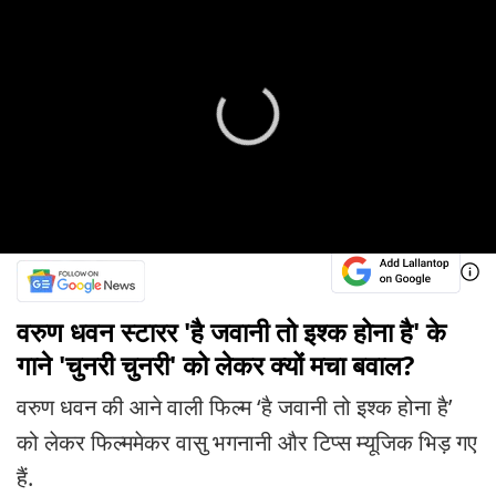
वरुण धवन स्टारर 'है जवानी तो इश्क होना है' के
गाने 'चुनरी चुनरी' को लेकर क्यों मचा बवाल?
वरुण धवन की आने वाली फिल्म ‘है जवानी तो इश्क होना है’
को लेकर फिल्ममेकर वासु भगनानी और टिप्स म्यूजिक भिड़ गए
हैं.