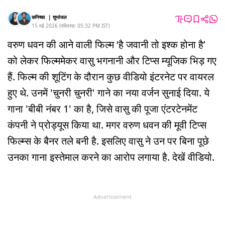
कनिष्का
|
शुभांजल
15 मई 2026
(
पब्लिश्ड:
05:32 PM
IST
)
वरुण धवन की आने वाली फिल्म ‘है जवानी तो इश्क होना है’
को लेकर फिल्ममेकर वासु भगनानी और टिप्स म्यूजिक भिड़ गए
हैं. फिल्म की शूटिंग के दौरान कुछ वीडियो इंटरनेट पर वायरल
हुए थे. उनमें 'चुनरी चुनरी' गाने का नया वर्जन सुनाई दिया. ये
गाना 'बीबी नंबर 1' का है, जिसे वासु की पूजा एंटरटेनमेंट
कंपनी ने प्रोड्यूस किया था. मगर वरुण धवन की मूवी टिप्स
फिल्म्स के बैनर तले बनी है. इसलिए वासु ने उन पर बिना पूछे
उनका गाना इस्तेमाल करने का आरोप लगाया है. देखें वीडियो.
Advertisement