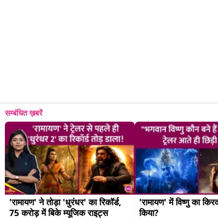
सम्बंधित ख़बरें
'रामायण' ने तोड़ा 'धुरंधर' का रिकॉर्ड, 
'रामायण' में विष्णु का किर
75 करोड़ में बिके म्यूजिक राइट्स
किया?