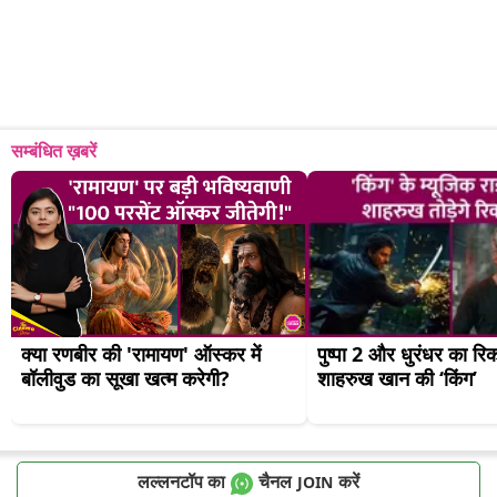
सम्बंधित ख़बरें
क्या रणबीर की 'रामायण' ऑस्कर में 
पुष्पा 2 और धुरंधर का रिकॉ
बॉलीवुड का सूखा खत्म करेगी?
शाहरुख खान की ‘किंग’
लल्लनटॉप का
चैनल
करें
JOIN