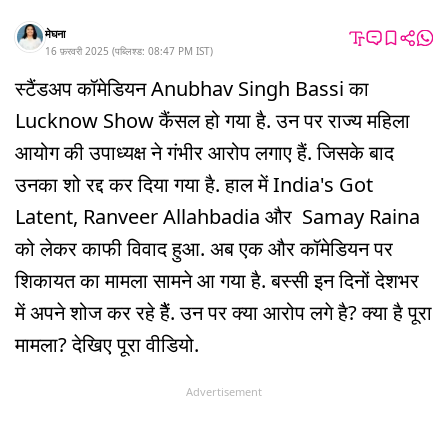
मेघना
16 फ़रवरी 2025
(
पब्लिश्ड:
08:47 PM
IST
)
स्टैंडअप कॉमेडियन Anubhav Singh Bassi का
Lucknow Show कैंसल हो गया है. उन पर राज्य महिला
आयोग की उपाध्यक्ष ने गंभीर आरोप लगाए हैं. जिसके बाद
उनका शो रद्द कर दिया गया है. हाल में India's Got
Latent, Ranveer Allahbadia और Samay Raina
को लेकर काफी विवाद हुआ. अब एक और कॉमेडियन पर
शिकायत का मामला सामने आ गया है. बस्सी इन दिनों देशभर
में अपने शोज कर रहे हैैं. उन पर क्या आरोप लगे है? क्या है पूरा
मामला? देखिए पूरा वीडियो.
Advertisement