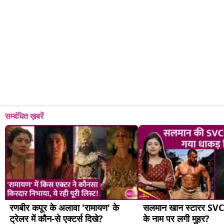
सम्बंधित ख़बरें
रणबीर कपूर के अलावा 'रामायण' के 
सलमान खान स्टारर SVC6
ट्रेलर में कौन-से एक्टर्स दिखे?
के नाम पर लगी मुहर?