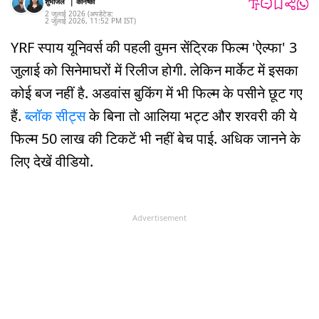
शुभांजल
|
कनिष्का
2 जुलाई 2026
(अपडेटेड:
2 जुलाई 2026
,
11:52 PM
IST
)
YRF स्पाय यूनिवर्स की पहली वुमन सेंट्रिक फिल्म 'ऐल्फा' 3
जुलाई को सिनेमाघरों में रिलीज होगी. लेकिन मार्केट में इसका
कोई बज नहीं है. अडवांस बुकिंग में भी फिल्म के पसीने छूट गए
हैं.
ब्लॉक सीट्स
के बिना तो आलिया भट्ट और शरवरी की ये
फिल्म 50 लाख की टिकटें भी नहीं बेच पाई. अधिक जानने के
लिए देखें वीडियो.
Advertisement