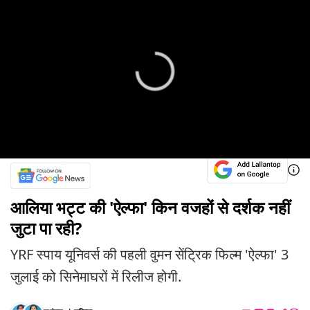
आलिया भट्ट की 'ऐल्फा' किन वजहों से दर्शक नहीं
जुटा पा रही?
YRF स्पाय यूनिवर्स की पहली वुमन सेंट्रिक फिल्म 'ऐल्फा' 3
जुलाई को सिनेमाघरों में रिलीज होगी.