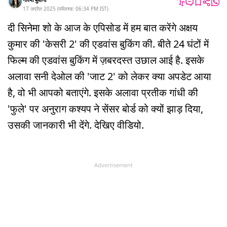
17 अप्रैल 2025
(
पब्लिश्ड:
06:34 PM
IST
)
दी सिनेमा शो के आज के एपिसोड में हम बात करेंगे अक्षय
कुमार की 'केसरी 2' की एडवांस बुकिंग की. बीते 24 घंटों में
फिल्म की एडवांस बुकिंग में ज़बरदस्त उछाल आई है. इसके
अलावा सनी देओल की 'जाट 2' को लेकर क्या अपडेट आया
है, वो भी आपको बताएंगे. इसके अलावा प्रतीक गांधी की
'फुले' पर अनुराग कश्यप ने सेंसर बोर्ड को क्यों झाड़ दिया,
उसकी जानकारी भी देंगे. देखिए वीडियो.
Advertisement