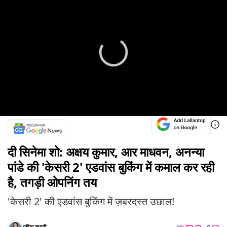
दी सिनेमा शो: अक्षय कुमार, आर माधवन, अनन्या
पांडे की 'केसरी 2' एडवांस बुकिंग में कमाल कर रही
है, तगड़ी ओपनिंग तय
'केसरी 2' की एडवांस बुकिंग में ज़बरदस्त उछाल!
गरिमा बुधानी