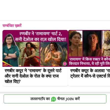
सम्बंधित ख़बरें
रणबीर कपूर ने 'रामायण' के दूसरे पार्ट 
रणबीर कपूर के अलावा 'रा
और सनी देओल के रोल के क्या राज 
ट्रेलर में कौन-से एक्टर्स 
खोल दिए?
लल्लनटॉप का
चैनल
करें
JOIN