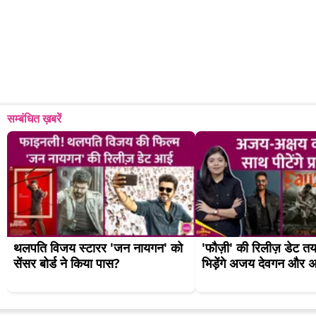
सम्बंधित ख़बरें
थलपति विजय स्टारर 'जन नायगन' को 
'फौज़ी' की रिलीज़ डेट तय,
सेंसर बोर्ड ने किया पास?
भिड़ेंगे अजय देवगन और अ