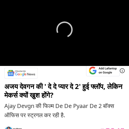
अजय देवगन की ' दे दे प्यार दे 2' हुई फ्लॉप, लेकिन
मेकर्स क्यों खुश होंगे?
Ajay Devgn की फिल्म De De Pyaar De 2 बॉक्स
ऑफिस पर स्ट्रगल कर रही है.