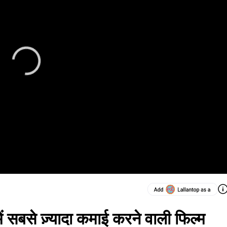
ं सबसे ज़्यादा कमाई करने वाली फिल्म