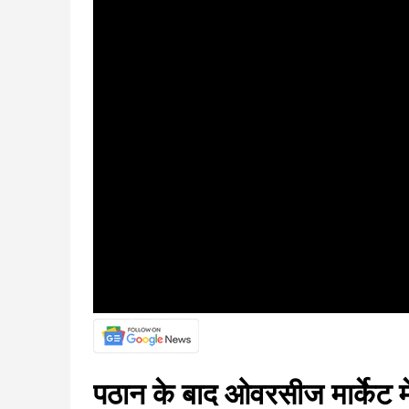
पठान के बाद ओवरसीज मार्केट मे