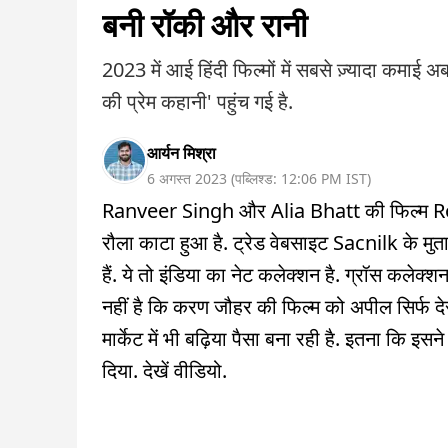
बनी रॉकी और रानी
2023 में आई हिंदी फिल्मों में सबसे ज़्यादा कमाई अ
की प्रेम कहानी' पहुंच गई है.
आर्यन मिश्रा
6 अगस्त 2023
(
पब्लिश्ड:
12:06 PM
IST
)
Ranveer Singh और Alia Bhatt की फिल्म Ro
रौला काटा हुआ है. ट्रेड वेबसाइट Sacnilk के मु
हैं. ये तो इंडिया का नेट कलेक्शन है. ग्रॉस कलेक
नहीं है कि करण जौहर की फिल्म को अपील सिर्फ देस
मार्केट में भी बढ़िया पैसा बना रही है. इतना कि
दिया. देखें वीडियो.