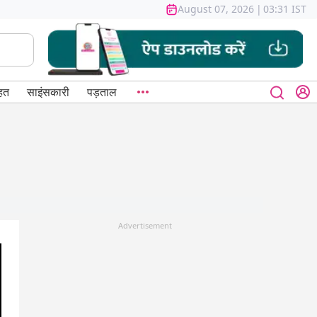
August 07, 2026
|
03:31 IST
हत
साइंसकारी
पड़ताल
Advertisement