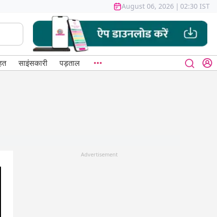
August 06, 2026
|
02:30 IST
हत
साइंसकारी
पड़ताल
Advertisement