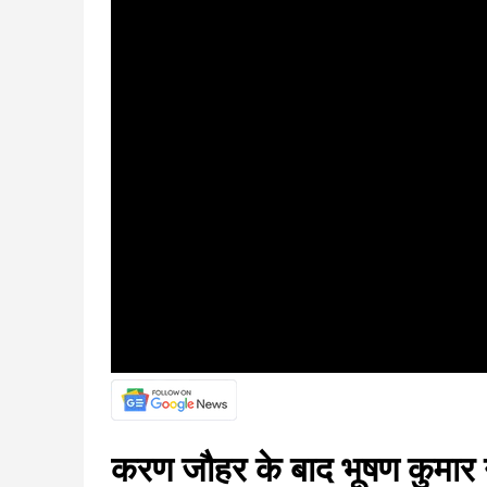
करण जौहर के बाद भूषण कुमार 