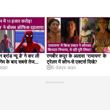
 ब्रांड न्यू डे’ ने कर ली
रणबीर कपूर के अलावा 'रामायण' के
डगेम के बाद सबसे तेज
ट्रेलर में कौन-से एक्टर्स दिखे?
 ago
6 days ago
ाए 10 हजार करोड़
Advertisement