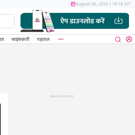
August 06, 2026
|
19:18 IST
हत
साइंसकारी
पड़ताल
Advertisement