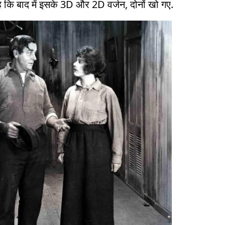
 है कि बाद में इसके 3D और 2D वर्जन, दोनों खो गए.