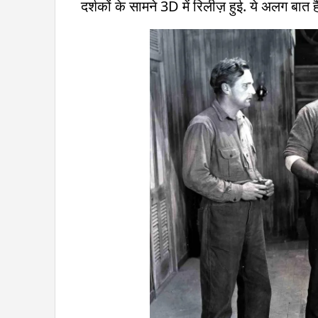
दर्शकों के सामने 3D में रिलीज़ हुई. ये अलग बात