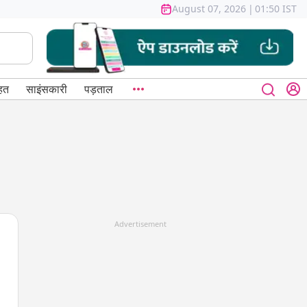
August 07, 2026
|
01:50 IST
हत
साइंसकारी
पड़ताल
Advertisement