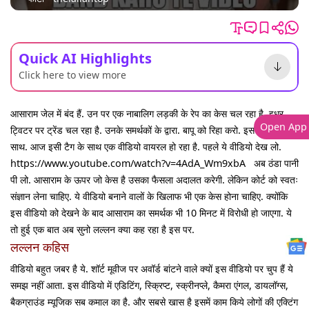
Quick AI Highlights
Click here to view more
आसाराम जेल में बंद हैं. उन पर एक नाबालिग लड़की के रेप का केस चल रहा है. इधर
Open App
ट्विटर पर ट्रेंड चल रहा है. उनके समर्थकों के द्वारा. बापू को रिहा करो. इस लाइन के
साथ. आज इसी टैग के साथ एक वीडियो वायरल हो रहा है. पहले ये वीडियो देख लो.
https://www.youtube.com/watch?v=4AdA_Wm9xbA अब ठंडा पानी
पी लो. आसाराम के ऊपर जो केस है उसका फैसला अदालत करेगी. लेकिन कोर्ट को स्वतः
संज्ञान लेना चाहिए. ये वीडियो बनाने वालों के खिलाफ भी एक केस होना चाहिए. क्योंकि
इस वीडियो को देखने के बाद आसाराम का समर्थक भी 10 मिनट में विरोधी हो जाएगा. ये
तो हुई एक बात अब सुनो लल्लन क्या कह रहा है इस पर.
लल्लन कहिस
वीडियो बहुत जबर है ये. शॉर्ट मूवीज पर अवॉर्ड बांटने वाले क्यों इस वीडियो पर चुप हैं ये
समझ नहीं आता. इस वीडियो में एडिटिंग, स्क्रिप्ट, स्क्रीनप्ले, कैमरा एंगल, डायलॉग्स,
बैकग्राउंड म्यूजिक सब कमाल का है. और सबसे खास है इसमें काम किये लोगों की एक्टिंग