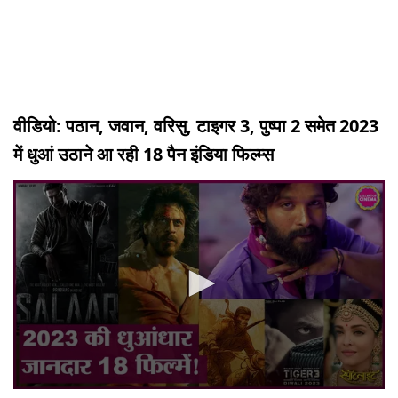
वीडियो: पठान, जवान, वरिसु, टाइगर 3, पुष्पा 2 समेत 2023
में धुआं उठाने आ रही 18 पैन इंडिया फिल्म्स
0