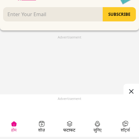
SUBSCRIBE
Advertisement
Advertisement
होम
शोज़
फटाफट
सुनिए
शॉर्ट्स
(
)