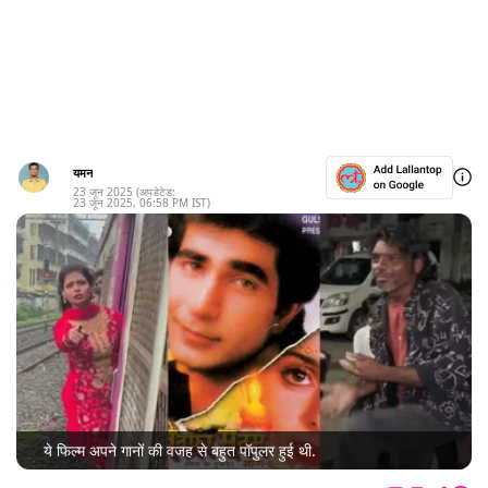
यमन
23 जून 2025
(अपडेटेड:
23 जून 2025
,
06:58 PM
IST)
ये फिल्म अपने गानों की वजह से बहुत पॉपुलर हुई थी.