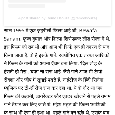
A post shared by Remo Dsouza (@remodsouza)
साल 1995 में एक ज़हरीली फिल्म आई थी, Bewafa
Sanam. कृष्ण कुमार और शिल्पा शिरोड़कर लीड रोल्स में थे.
इस फिल्म को तब भी और आज भी सिर्फ एक ही कारण से याद
किया जाता है. वो है इसके गाने. स्वघोषित एक तरफा आशिकों
ने फिल्म के गानों को अपना ऐंथम बना लिया. ‘दिल तोड़ के
हंसती हो मेरा’, ‘वफा ना रास आई’ जैसे गाने आज भी टेम्पो
रीक्शा और जीप में सुनाई पड़ते हैं. नाइंटीज़ के हिंदी सिनेमा
म्यूज़िक पर टी-सीरीज़ राज कर रहा था. ये वो दौर था जब
फिल्म की कहानी, डायरेक्टर और एक्टर खोजने से पहले तमाम
गाने तैयार कर लिए जाते थे. महेश भट्ट की फिल्म ‘आशिकी’
के साथ भी ऐसा ही हुआ था. पहले गाने बन चुके थे. उसके बाद