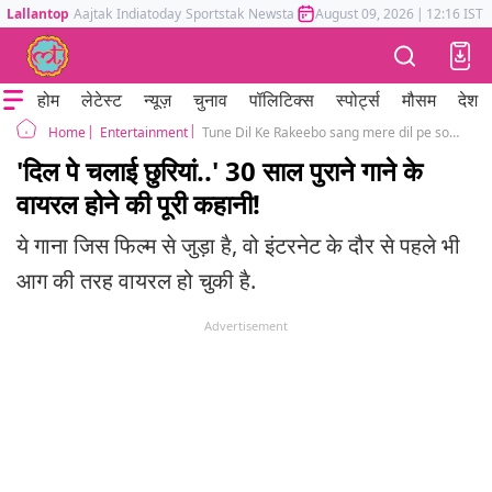
Lallantop
Aajtak
Indiatoday
Sportstak
Newstak
Mumbai Tak
August 09, 2026
Astrotak
|
12:16 IST
होम
लेटेस्ट
न्यूज़
चुनाव
पॉलिटिक्स
स्पोर्ट्स
मौसम
देश
Entertainment
Tune Dil Ke Rakeebo sang mere dil pe song viral Know the full story of Raju who made Sonu Nigam song viral
Home
'दिल पे चलाई छुरियां..' 30 साल पुराने गाने के
वायरल होने की पूरी कहानी!
ये गाना जिस फिल्म से जुड़ा है, वो इंटरनेट के दौर से पहले भी
आग की तरह वायरल हो चुकी है.
Advertisement