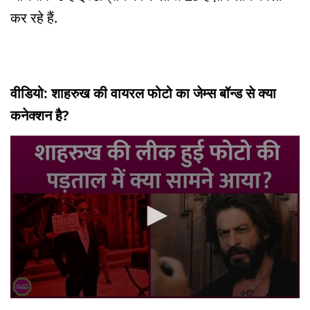
कर रहे हैं.
वीडियो: शाहरुख की वायरल फोटो का जेम्स बॉन्ड से क्या
कनेक्शन है?
0