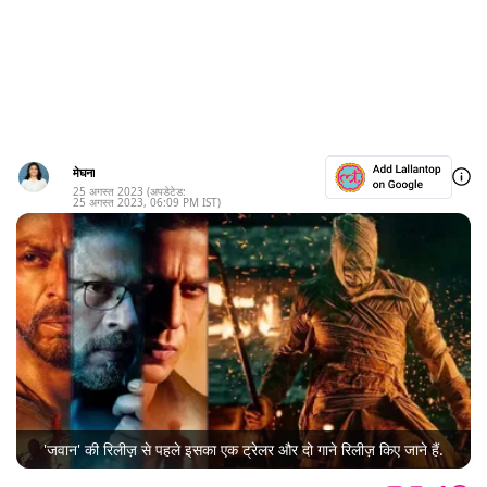
मेघना
25 अगस्त 2023
(अपडेटेड:
25 अगस्त 2023
,
06:09 PM
IST)
'जवान' की रिलीज़ से पहले इसका एक ट्रेलर और दो गाने रिलीज़ किए जाने हैं.