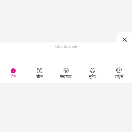
Advertisement
होम
शोज़
फटाफट
सुनिए
शॉर्ट्स
(
)
Top Shows
LallanKhas News
Entertainment
News
The Lallantop Show
Hindi Satire & Humor
Duniyadaari
Lallankhas Specials
Guest in the
Breaking News
Entertainment News
Newsroom
Top Political News
Hindi
Netanagri
Hindi
Top stories Cinema
Lallantop Baithki
Top History News
Entertainment Special
Kharcha Paani
Real Stories News
News
Aasan Bhasha Mein
Latest Political News
Top movies series