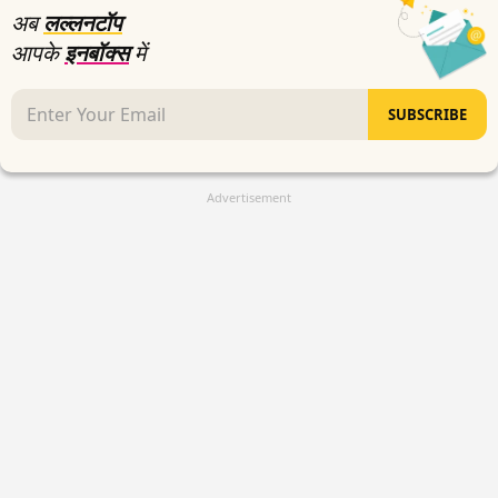
अब
लल्लनटॉप
आपके
इनबॉक्स
में
SUBSCRIBE
Advertisement