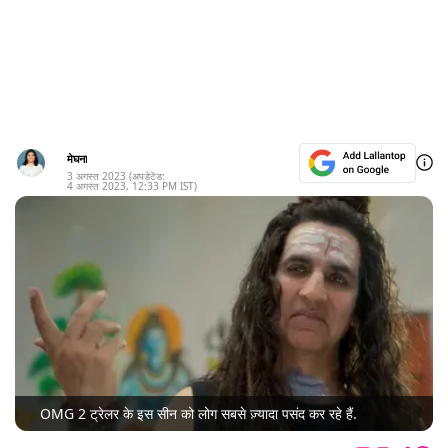
मेघना
3 अगस्त 2023
(अपडेटेड:
4 अगस्त 2023
,
12:33 PM
IST)
OMG 2 ट्रेलर के इस सीन को लोग सबसे ज़्यादा पसंद कर रहे हैं.