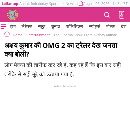
Lallantop
Aajtak
Indiatoday
Sportstak
Newstak
Mumbai Tak
August 06, 2026
Astrotak
|
14:34 IST
होम
लेटेस्ट
न्यूज़
चुनाव
पॉलिटिक्स
स्पोर्ट्स
मौसम
देश
Entertainment
The Cinema Show: From Akshay Kumar' OMG 2 trailer to Tum Kya Mile song and Heart of Stone update
Home
अक्षय कुमार की OMG 2 का ट्रेलर देख जनता
क्या बोली?
लोग मेकर्स की तारीफ कर रहे हैं. कह रहे हैं कि इस बार सही
तरीके से सही मुद्दे को उठाया गया है.
Advertisement