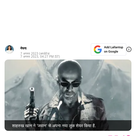
मेघना
7 अगस्त 2023
(अपडेटेड:
7 अगस्त 2023
,
04:27 PM
IST)
शाहरुख खान ने 'जवान' से अपना नया लुक शेयर किया है.