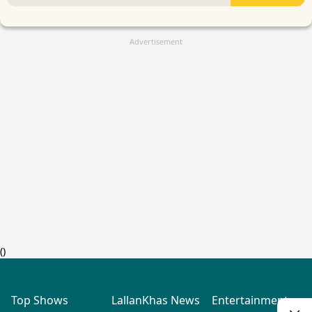
Advertisement
(
)
Top Shows
LallanKhas News
Entertainment