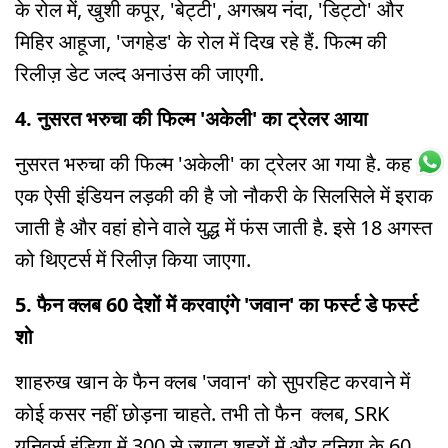
के रोल में, खुशी कपूर, 'बेट्टी', अगस्त्य नंदा, 'डिट्टो' और
मिहिर आहूजा, 'जगहेड' के रोल में दिख रहे हैं. फिल्म की
रिलीज़ डेट जल्द अनाउंस की जाएगी.
4. नुसरत भरुचा की फिल्म 'अकेली' का ट्रेलर आया
नुसरत भरुचा की फिल्म 'अकेली' का ट्रेलर आ गया है. कहानी
एक ऐसी इंडियन लड़की की है जो नौकरी के सिलसिले में इराक
जाती है और वहां होने वाले युद्ध में फंस जाती है. इसे 18 अगस्त
को थिएटर्स में रिलीज़ किया जाएगा.
5. फैन क्लब 60 देशों में करवाएंगे 'जवान' का फर्स्ट डे फर्स्ट
शो
शाहरुख खान के फैन क्लब 'जवान' को सुपरहिट करवाने में
कोई कसर नहीं छोड़ना चाहते. तभी तो फैन क्लब, SRK
यूनिवर्स इंडिया में 300 से ज़्यादा शहरों में और दुनिया के 60