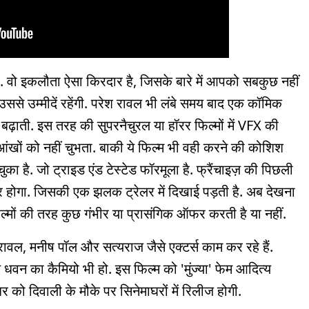
 है. वो इकलौता ऐसा किरदार है, जिसके बारे में आपको सबकुछ नहीं
. उससे उम्मीदें रहेंगी. परेश रावल भी लंबे समय बाद एक कॉमिक
ाह बढ़ाती. इस तरह की सुपरनैचुरल या हॉरर फिल्मों में VFX की
 आंखों को नहीं चुभता. बाकी ये फिल्म भी वही करने की कोशिश
चुका है. जो ट्राइड एंड टेस्टेड फॉरमूला है. फ्रैंचाइज़ की पिछली
ंबर होगा. जिसकी एक झलक ट्रेलर में दिखाई पड़ती है. अब देखना
 फिल्मों की तरह कुछ गंभीर या प्रासंगिक ऑफर करती है या नहीं.
ेश रावल, मनीष पॉल और सत्यराज जैसे एक्टर्स काम कर रहे हैं.
ुण धवन का कैमियो भी हो. इस फिल्म को 'मुंज्या' फेम आदित्य
र को दिवाली के मौके पर सिनेमाघरों में रिलीज होगी.