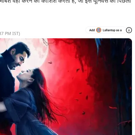
कमोबेश वही करने की कोशिश करती है, जो इस यूनिवर्स की पिछली
37 PM
IST)