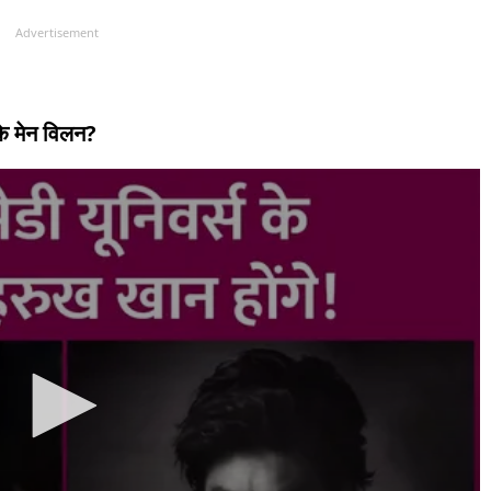
Advertisement
 के मेन विलन?