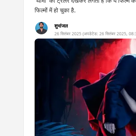
'थामा' का ट्रेलर देखकर लगता है कि ये फिल्म 
फिल्मों में हो चुका है.
शुभांजल
26 सितंबर 2025
(अपडेटेड:
26 सितंबर 2025
,
08: