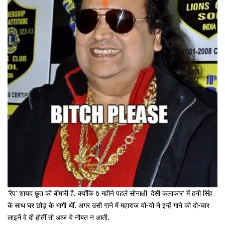
'रैप' शायद छूत की बीमारी है. क्योंकि 6 महीने पहले सोनाक्षी 'देसी कलाकार' में हनी सिंह
के साथ घर छोड़ के भागी थीं. अगर उसी गाने में महाराज यो-यो ने इन्हें गाने को दो-चार
लाइनें दे दी होतीं तो आज ये नौबत न आती.