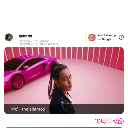
प्रतीक्षा पीपी
24 दिसंबर 2015
(अपडेटेड:
24 दिसंबर 2015
,
10:29 AM
IST)
फोटो - thelallantop