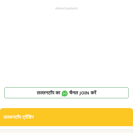
Advertisement
लल्लनटॉप का
चैनल
करें
JOIN
लल्लनटॉप ट्रेंडिंग