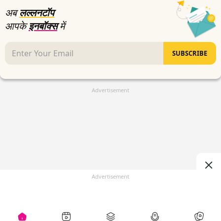
अब
लल्लनटॉप
आपके
इनबॉक्स
में
SUBSCRIBE
Advertisement
Advertisement