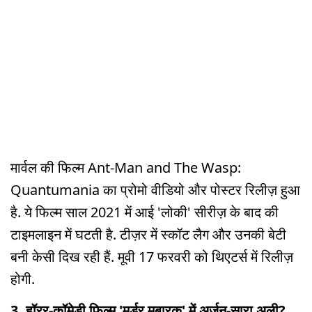
मार्वल की फिल्म Ant-Man and The Wasp:
Quantumania का प्रोमो वीडियो और पोस्टर रिलीज़ हुआ
है. ये फिल्म साल 2021 में आई 'लोकी' सीरीज़ के बाद की
टाइमलाइन में घटती है. टीज़र में स्कॉट लैग और उनकी बेटी
बनी केसी दिख रही हैं. मूवी 17 फरवरी को थिएटर्स में रिलीज़
होगी.
3. हॉरर-कॉमेडी फिल्म 'मर्डर मुबारक' में अर्जुन-सारा अली?