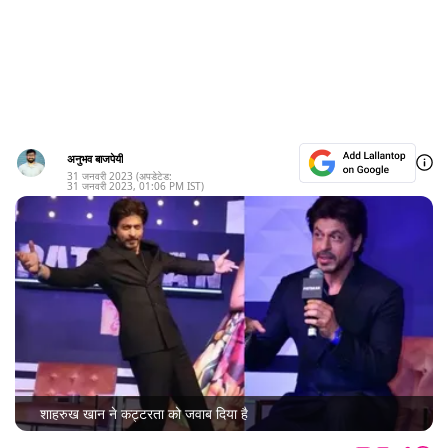
अनुभव बाजपेयी
31 जनवरी 2023
(अपडेटेड:
31 जनवरी 2023
,
01:06 PM
IST)
शाहरुख खान ने कट्टरता को जवाब दिया है