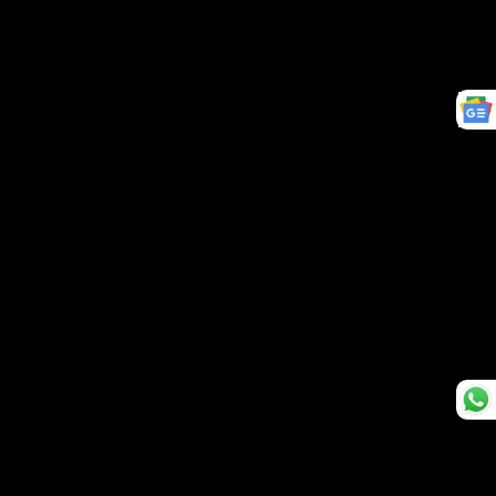
दरवाजा ही तोड़ दिया. पूरा दरवाजा टूटकर गिर पड़ा."
सुनील ने बताया कि एक बार संजय अपने एक दोस्त के लिए
कैम्पेन करने चले गए थे. मगर रोचक बात ये है कि उनका ये
दोस्त संजय के पिता यानी सुनील दत्त के खिलाफ ही चुनाव
लड़ रहा था. उन्हें इस बात का एहसास तक नहीं था. जब तक
उन्हें एहसास हुआ, तब तक बहुत देर हो चुकी थी. चुनाव लड़
रहे इस दोस्त ने सुनील को भी प्रचार के लिए इनवाइट किया
था. सुनील के मुताबिक,
"मैं प्रचार करने के लिए गया था. ये जानकर सुनील दत्त
ने मुझे कॉल किया और कहा- ‘बेटा ज़रा मेरा भी ख्याल
करो’. ये सुनकर मैं सोचने लगा- ‘जब आपके बेटे ने ही
आपका ख्याल नहीं किया तो मैं कैसे करूं?’ "