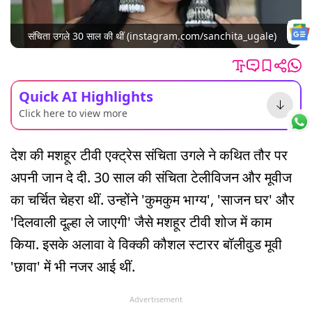
संचिता उगले 30 साल की थीं (instagram.com/sanchita_ugale)
Quick AI Highlights
Click here to view more
देश की मशहूर टीवी एक्ट्रेस संचिता उगले ने कथित तौर पर
अपनी जान दे दी. 30 साल की संचिता टेलीविजन और मूवीज
का चर्चित चेहरा थीं. उन्होंने 'कुमकुम भाग्य', 'साजन घर' और
'दिलवाली दूल्हा ले जाएगी' जैसे मशहूर टीवी शोज में काम
किया. इसके अलावा वे विक्की कौशल स्टारर बॉलीवुड मूवी
'छावा' में भी नजर आई थीं.
Advertisement