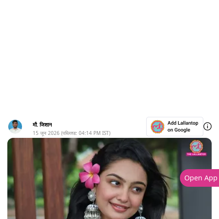
मौ. जिशान
15 जून 2026
(पब्लिश्ड:
04:14 PM
IST)
Open App