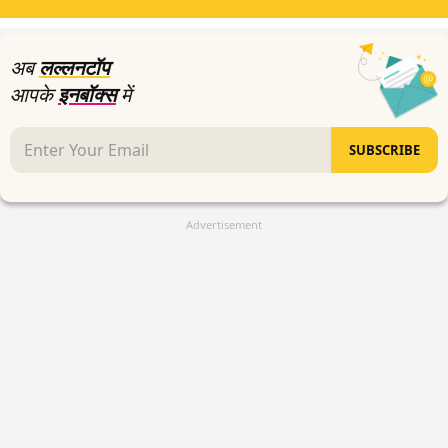
seconds
अब
लल्लनटॉप
आपके
इनबॉक्स
में
SUBSCRIBE
Advertisement