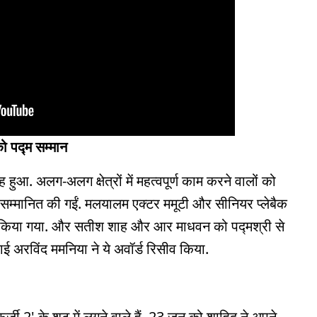
ो पद्म सम्मान
 हुआ. अलग-अलग क्षेत्रों में महत्वपूर्ण काम करने वालों को
ां सम्मानित की गईं. मलयालम एक्टर ममूटी और सीनियर प्लेबैक
ित किया गया. और सतीश शाह और आर माधवन को पद्मश्री से
ई अरविंद ममनिया ने ये अवॉर्ड रिसीव किया.
ज़ी 2' के शूट में लगने वाले हैं. 23 जून को शाहिद ने अपने