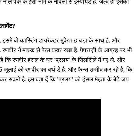
म नील पेक के इसी नाम के नॉवेला से इंस्पायर्ड है. जल्द ही इसका
ंसमेंट?
इसमें वो कास्टिंग डायरेक्टर मुकेश छाबड़ा के साथ हैं. और
ैं. रणवीर ने मास्क से फेस कवर रखा है. पैपराज़ी के आग्रह पर भी
ा है कि रणवीर हंसल के घर 'प्रलय' के सिलसिले में गए थे. और
 जुलाई को रणवीर का बर्थ-डे है. और फैन्स उम्मीद कर रहे हैं, कि
 कर सकते है. हम बता दें कि 'प्रलय' को हंसल मेहता के बेटे जय