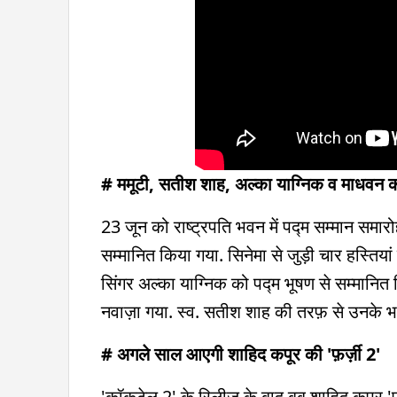
# ममूटी, सतीश शाह, अल्का याग्निक व माधवन क
23 जून को राष्ट्रपति भवन में पद्म सम्मान समारोह
सम्मानित किया गया. सिनेमा से जुड़ी चार हस्तिय
सिंगर अल्का याग्निक को पद्म भूषण से सम्मान
नवाज़ा गया. स्व. सतीश शाह की तरफ़ से उनके भा
# अगले साल आएगी शाहिद कपूर की 'फ़र्ज़ी 2'
'कॉकटेल 2' के रिलीज़ के बाद बब शाहिद कपूर 'फ़र्