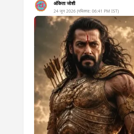
अंकिता जोशी
24 जून 2026
(पब्लिश्ड:
06:41 PM
IST)