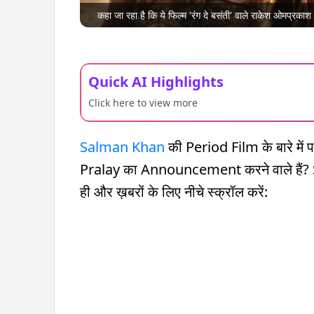
कहा जा रहा है कि ये फिल्म 'रंग दे बसंती' वाले राकेश ओमप्रकाश 
Quick AI Highlights
Click here to view more
Salman Khan
की Period Film के बारे में
Pralay का Announcement करने वाले हैं?
ही और ख़बरों के लिए नीचे स्क्रॉल करें: