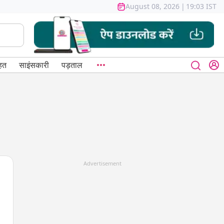
August 08, 2026
|
19:03 IST
हत
साइंसकारी
पड़ताल
Advertisement