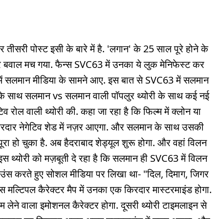
री पोस्ट इसी के बारे में है. 'लगान' के 25 साल पूरे होने के
 पर बवाल मच गया. फैन्स SVC63 में उनका ये लुक मेनिफेस्ट कर
क में सलमान मीडिया के सामने आए. इस बात से SVC63 में सलमान
ुक के साथ सलमान vs सलमान वाली पॉपलुर थ्योरी के साथ कई नई
ेटिव रोल वाली थ्योरी की. कहा जा रहा है कि फिल्म में क्लोन या
 किरदार नेगेटिव शेड में नज़र आएगा. और सलमान के साथ उसकी
ूरा हो चुका है. अब हैदराबाद शेड्यूल शुरू होगा. और वहां विलन
 इस थ्योरी को मज़बूती दे रहा है कि सलमान ही SVC63 में विलन
अनाउंस करते हुए सोशल मीडिया पर लिखा था- "दिल, दिमाग, जिगर
इस मल्टिपल कैरेक्टर मैप में उनका एक किरदार मास्टरमाइंड होगा.
 लेने वाला इमोशनल कैरेक्टर होगा. दूसरी थ्योरी टाइमलाइन से