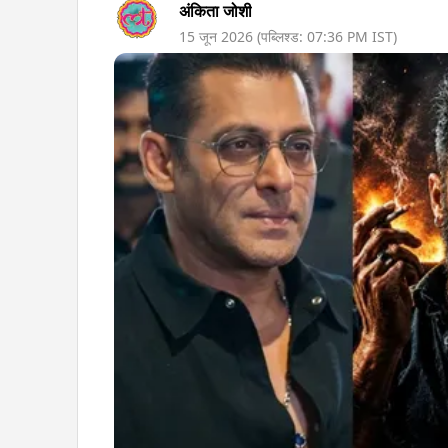
अंकिता जोशी
15 जून 2026
(पब्लिश्ड:
07:36 PM
IST)