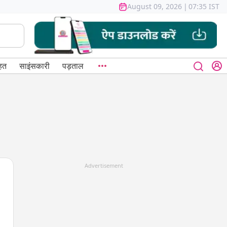
August 09, 2026
|
07:35 IST
हत
साइंसकारी
पड़ताल
Advertisement