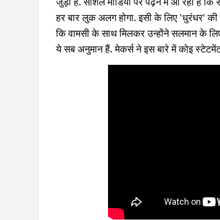
जुड़ी है. सोशल मीडिया पर पढ़ने में आ रहा ह
हर बार लुक अलग होगा. इसी के लिए 'धुरंधर' की 
कि वामसी के साथ मिलकर उन्होंने सलमान के लिए प
ये सब अनुमान हैं. मेकर्स ने इस बारे में कोइ स्टे