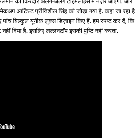
ै कि सलमान का किरदार अलग-अलग टाइमलाइंस में नज़र आएगा. और
मेकअप आर्टिस्ट प्रीतिशील सिंह को जोड़ा गया है. कहा जा रहा है
ांच बिल्कुल यूनीक लुक्स डिज़ाइन किए हैं. हम स्पष्ट कर दें, कि
टमेंट नहीं दिया है. इसलिए लल्लनटॉप इसकी पुष्टि नहीं करता.