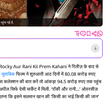
पहुंच गई है.
ocky Aur Rani Kii Prem Kahani ने रिलीज़ के बाद से
े मुताबिक
फिल्म ने शुरुआती आठ दिनों में 80.08 करोड़ रुपए
 ग्रॉस कलेक्शन की बात करें तो आंकड़ा 94.5 करोड़ रुपए तक पहुंच
पील सिर्फ देसी मार्केट में मिली. ‘रॉकी और रानी...’ ओवरसीज़
ी है. इतना कि इसने सलमान खान की ‘किसी का भाई किसी की जान’