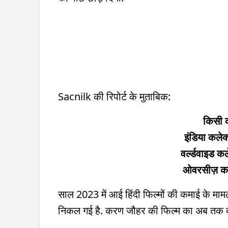
Sacnilk की रिपोर्ट के मुताबिक:
किसी 
इंडिया कले
वर्ल्डवाइड 
ओवरसीज़ कल
साल 2023 में आई हिंदी फिल्मों की कमाई के माम
निकल गई है. करण जौहर की फिल्म का अब तक क