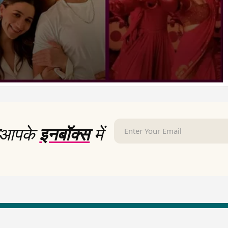
आपके
इनबॉक्स
में