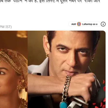
 अब तक 'पठान' ने की है. इस लिस्ट में दूसरे नंबर पर 'रॉकी और
 PM
IST)