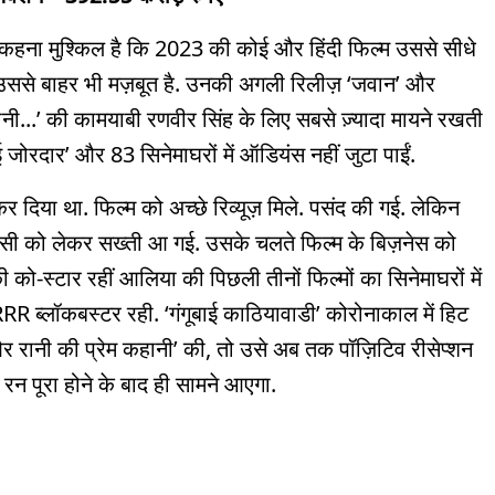
 कहना मुश्किल है कि 2023 की कोई और हिंदी फिल्म उससे सीधे
र उससे बाहर भी मज़बूत है. उनकी अगली रिलीज़ ‘जवान’ और
ानी...’ की कामयाबी रणवीर सिंह के लिए सबसे ज़्यादा मायने रखती
ई जोरदार’ और 83 सिनेमाघरों में ऑडियंस नहीं जुटा पाईं.
दिया था. फिल्म को अच्छे रिव्यूज़ मिले. पसंद की गई. लेकिन
पेंसी को लेकर सख्ती आ गई. उसके चलते फिल्म के बिज़नेस को
 को-स्टार रहीं आलिया की पिछली तीनों फिल्मों का सिनेमाघरों में
RRR ब्लॉकबस्टर रही. ‘गंगूबाई काठियावाडी’ कोरोनाकाल में हिट
की और रानी की प्रेम कहानी’ की, तो उसे अब तक पॉज़िटिव रीसेप्शन
्रिकल रन पूरा होने के बाद ही सामने आएगा.