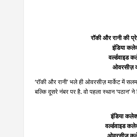
रॉकी और रानी की प्
इंडिया कल
वर्ल्डवाइड 
ओवरसीज़ क
‘रॉकी और रानी’ भले ही ओवरसीज़ मार्केट में सलम
बल्कि दूसरे नंबर पर है. वो पहला स्थान ‘पठान’ ने
इंडिया कले
वर्ल्डवाइड क
ओवरसीज़ कले