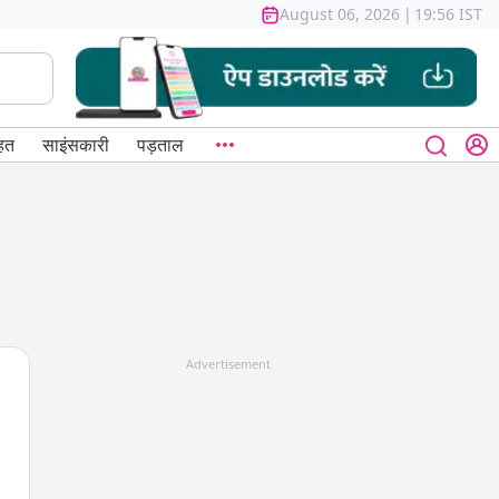
August 06, 2026
|
19:56 IST
हत
साइंसकारी
पड़ताल
Advertisement