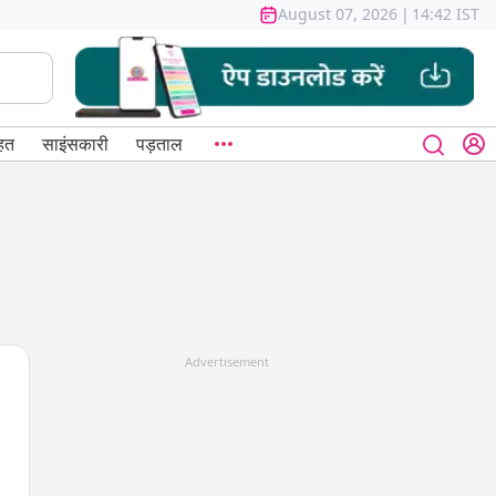
August 07, 2026
|
14:42 IST
हत
साइंसकारी
पड़ताल
Advertisement