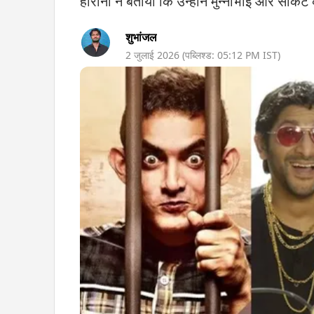
हीरानी ने बताया कि उन्होंने मुन्नाभाई और सर्क
शुभांजल
2 जुलाई 2026
(पब्लिश्ड:
05:12 PM
IST)