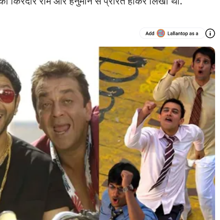
िट का किरदार राम और हनुमान से प्रेरित होकर लिखा था.