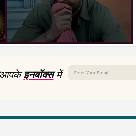
आपके
इनबॉक्स
में