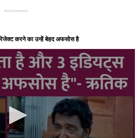
Advertisement
जेक्ट करने का उन्हें बेहद अफसोस है