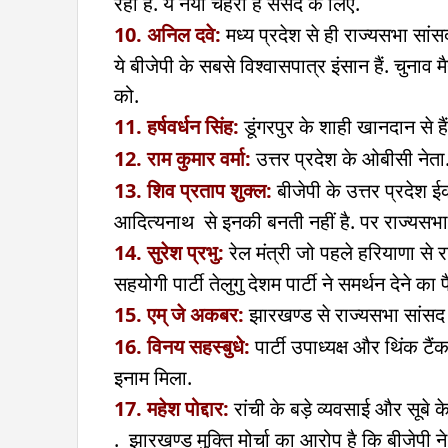
रहा है. ये नया चेहरा हैं संसद के लिए.
10. अनिल दवे:
मध्य प्रदेश से ही राज्यसभा सांसद 
ये बीजेपी के सबसे विश्वासपात्र इंसान हैं. चुनाव म
को.
11. हर्षवर्धन सिंह:
डूंगरपुर के शाही खानदान से है
12. राम कुमार वर्मा:
उत्तर प्रदेश के ओबीसी नेता.
13. शिव प्रताप शुक्ल:
बीजेपी के उत्तर प्रदेश ईक
आदित्यनाथ से इनकी बनती नहीं है. पर राज्यसभा ज
14. सुरेश प्रभु:
रेल मंत्री जो पहले हरियाणा से र
सहयोगी पार्टी तेलुगु देशम पार्टी ने समर्थन देने का
15. एम् जे अकबर:
झारखण्ड से राज्यसभा सांसद 
16. विनय सहस्बुधे:
पार्टी उपाध्यक्ष और थिंक टैं
इनाम मिला.
17. महेश पोद्दार:
रांची के बड़े व्यवसाई और सूबे के
. झारखण्ड मुक्ति मोर्चा
का आरोप है कि बीजेपी ने 