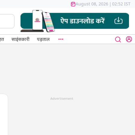
August 08, 2026
|
02:52 IST
हत
साइंसकारी
पड़ताल
Advertisement