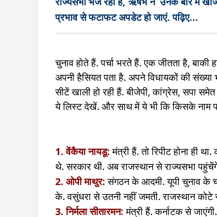
राज्यसभा भेज रही हैं, ऋषभ ने उनके बारे में ख
प्रभाव से फटाफट अपडेट हो जाएं. पढ़िए...
चुनाव होते हैं. पर्चा भरते हैं. एक जीतता है, बाक
अपनी हैसियत पता है. अपने विधायकों की संख्या भी
सीटें खाली हो रही हैं. बीजेपी, कांग्रेस, सपा स
ये लिस्ट देखें. और साथ में ये भी कि किसके नाम प
1. वेंकैया नायडू:
मंत्री हैं. तो रिपीट होना ही थ
थे. सरकार थी. अब राजस्थान से राज्यसभा पहुंचेंग
2. ओपी माथुर:
संगठन के आदमी. यूपी चुनाव के च
के. वसुंधरा से उतनी नहीं जमती. राजस्थान कोटे से
3. निर्मला सीतारमन:
मंत्री हैं. कर्नाटक से जाएंगी