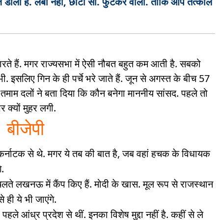
ोज डाला है. लंबा नहीं, छोटा सा. फुटकर वाला. ताकि आप तत्काल
ी हारते हैं. मगर राज्यसभा में ऐसी नौबत बहुत कम आती है. सबको
. इसलिए गिन के ही पर्चे भरे जाते हैं. जून से अगस्त के बीच 57
मेत तमाम दलों ने बता दिया कि कौन बनेगा माननीय सांसद. पहले तो
र क्यों मुहर लगी.
बीजेपी
ा. कर्नाटक से थे. मगर ये तब की बात है, जब वहां हचक के विधायक
े.
लते लखनऊ में कैंप किए हैं. मोदी के खास. मूल रूप से राजस्थान
 ही ये भी जाएंगे.
. पहले आंध्र प्रदेश से थीं. इनका विशेष मुद्दा नहीं है. कहीं से ले