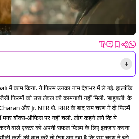
ं काम किया. ये फिल्म उनका नाम देशभर में ले गई. हालांकि
ल्मों को उस लेवल की कामयाबी नहीं मिली. ‘बाहुबली’ के
Charan और Jr. NTR थे. RRR के बाद राम चरण ने दो फिल्में
ं थीं मगर बॉक्स-ऑफिस पर नहीं चली. लोग कहने लगे कि ये
म करने वाले एक्टर को अपनी सफल फिल्म के लिए इंतज़ार करना
जामौली कर्स’ की बात करें तो ऐसा लग रहा है कि राम चरण ने इसे