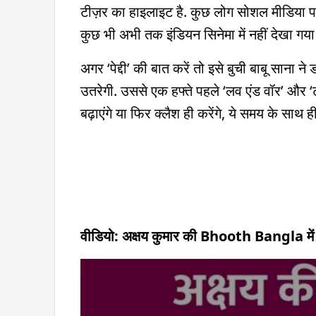
टीज़र का हाइलाइट है. कुछ लोग सोशल मीडिया पर लि
कुछ भी अभी तक इंडियन सिनेमा में नहीं देखा गया 
अगर ‘पेद्दी’ की बात करें तो इसे बुची बाबू साना ने
उतरेगी. उससे एक हफ्ते पहले ‘लव एंड वॉर’ और ‘टॉक्
बढ़ाएंगे या फिर क्लैश ही करेंगे, ये समय
वीडियो: अक्षय कुमार की Bhooth Bangla म