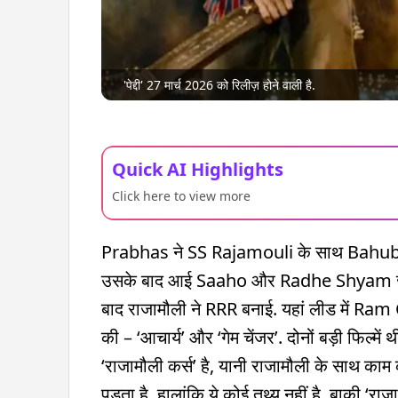
'पेद्दी' 27 मार्च 2026 को रिलीज़ होने वाली है.
Quick AI Highlights
Click here to view more
Prabhas ने SS Rajamouli के साथ Bahubali मे
उसके बाद आई Saaho और Radhe Shyam जैसी फि
बाद राजामौली ने RRR बनाई. यहां लीड में Ram 
की – ‘आचार्य’ और ‘गेम चेंजर’. दोनों बड़ी फिल्मे
‘राजामौली कर्स’ है, यानी राजामौली के साथ का
पड़ता है. हालांकि ये कोई तथ्य नहीं है. बाकी ‘रा