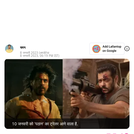
यमन
8 जनवरी 2023
(अपडेटेड:
8 जनवरी 2023
,
06:19 PM
IST)
10 जनवरी को 'पठान' का ट्रेलर आने वाला है.