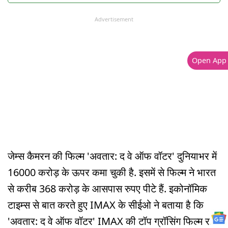
Advertisement
Open App
जेम्स कैमरन की फिल्म 'अवतार: द वे ऑफ वॉटर' दुनियाभर में
16000 करोड़ के ऊपर कमा चुकी है. इसमें से फिल्म ने भारत
से करीब 368 करोड़ के आसपास रुपए पीटे हैं. इकोनॉमिक
टाइम्स से बात करते हुए IMAX के सीईओ ने बताया है कि
'अवतार: द वे ऑफ वॉटर' IMAX की टॉप ग्रॉसिंग फिल्म रही.