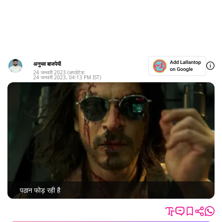
अनुभव बाजपेयी
24 जनवरी 2023
(अपडेटेड:
24 जनवरी 2023
,
04:13 PM
IST)
पठान फोड़ रही है