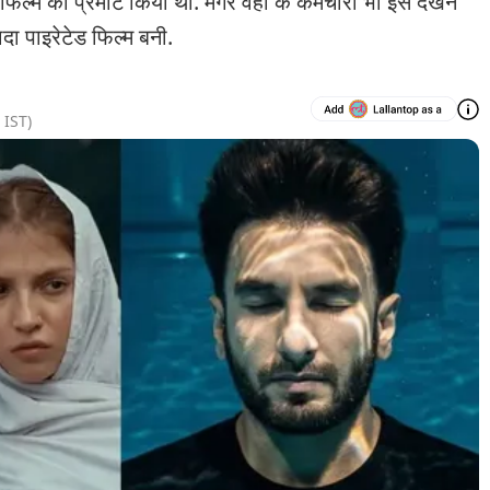
री' फिल्म को प्रमोट किया था. मगर वहां के कर्मचारी भी इसे देखने
यादा पाइरेटेड फिल्म बनी.
IST)