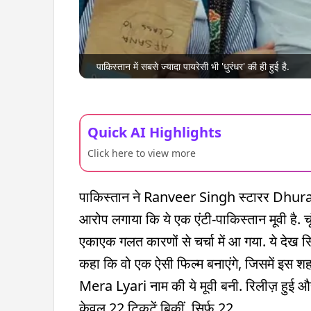
पाकिस्तान में सबसे ज्यादा पायरेसी भी 'धुरंधर' की ही हुई है.
Quick AI Highlights
Click here to view more
पाकिस्तान ने Ranveer Singh स्टारर Dhurand
आरोप लगाया कि ये एक एंटी-पाकिस्तान मूवी है. च
एकाएक गलत कारणों से चर्चा में आ गया. ये देख सि
कहा कि वो एक ऐसी फिल्म बनाएंगे, जिसमें इस श
Mera Lyari नाम की ये मूवी बनी. रिलीज़ हुई और
केवल 22 टिकटें बिकीं. सिर्फ 22.