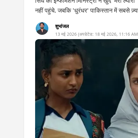
सिंध की इन्फॉर्मेशन मिनिस्ट्री ने खुद 'मेरा ल्या
नहीं पहुंचे. जबकि 'धुरंधर' पाकिस्तान में सबसे ज़्
शुभांजल
13 मई 2026
(अपडेटेड:
18 मई 2026
,
11:16 AM