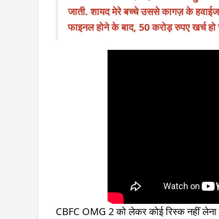
जाती. शायद मेरे बच्चे उससे कागज़ के हवाई
फाइनल होने के बाद, 50 करोड़ रुपए खर्च हो
CBFC OMG 2 को लेकर कोई रिस्क नहीं लेना चा