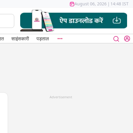
August 06, 2026
|
14:48 IST
हत
साइंसकारी
पड़ताल
Advertisement