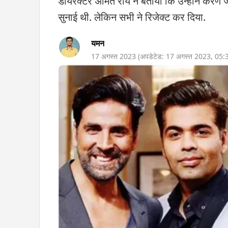
डायरेक्टर अमित राय ने बताया कि उन्होंने क
सुनाई थी. लेकिन सभी ने रिजेक्ट कर दिया.
यमन
17 अगस्त 2023
(अपडेटेड:
17 अगस्त 2023
,
05: