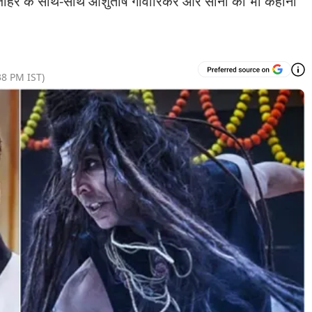
रण जौहर के साथ-साथ आशुतोष गोवारिकर और सोनी को भी कहानी
38 PM
IST)