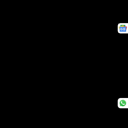
बाहर निकालता है और माउथ-टू-माउथ रेस्पिरेशन देकर
होश में लाता है."
मौनी बताती हैं कि नरेशन देने वाले शख्स ने इस सीन के बहाने
उन्हें पकड़ लिया. मौनी बताती हैं,
"उस आदमी ने मेरा मुंह जकड़ा और मुझे माउथ-टू-माउथ
रेस्पिरेशन देने लगा. उस एक सेकेंड में मुझे समझ ही नहीं
आया कि मेरे साथ हुआ क्या है. मैं कांपने लगी और नीचे
भाग गई. इस घटना ने मुझे लंबे समय के लिए आहत कर
दिया."
बता दें कि मौनी ने अपने करियर की शुरुआत एकता कपूर के
सीरियल 'क्योंकि...सास भी कभी बहु थी' से की थी. इसके बाद
वो कई सारे सीरियल्स और डांस रियलिटी शोज़ में नज़र आईं.