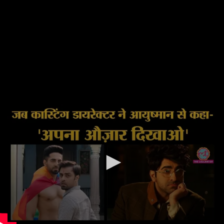
वीडियो: आयुष्मान ने खुद बताया, उन्होंने कैसे कास्टिंग काउच
का सामना किया