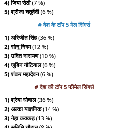
4) जिया सेठी
(7 %)
5) श्रीजा चतुर्वेदी
(6 %)
# देश के टॉप 5 मेल सिंगर्स
1) अरिजीत सिंह
(36 %)
2) सोनू निगम
(12 %)
3) उदित नारायण
(10 %)
4) जुबिन नौटियाल
(6 %)
5) शंकर महादेवन
(6 %)
# देश की टॉप 5 फीमेल सिंगर्स
1) श्रेया घोषाल
(36 %)
2) अल्का याज्ञनिक
(14 %)
3) नेहा कक्कड़
(13 %)
4) सुनिधि चौहान
(8 %)