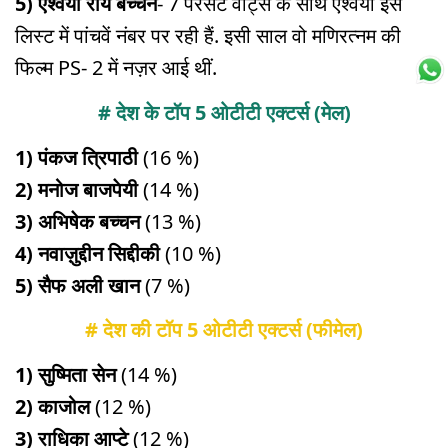
5) ऐश्वर्या राय बच्चन
- 7 परसेंट वोट्स के साथ ऐश्वर्या इस
लिस्ट में पांचवें नंबर पर रही हैं. इसी साल वो मणिरत्नम की
फिल्म PS- 2 में नज़र आई थीं.
# देश के टॉप 5 ओटीटी एक्टर्स (मेल)
1) पंकज त्रिपाठी
(16 %)
2) मनोज बाजपेयी
(14 %)
3) अभिषेक बच्चन
(13 %)
4) नवाज़ुद्दीन सिद्दीकी
(10 %)
5) सैफ अली खान
(7 %)
# देश की टॉप 5 ओटीटी एक्टर्स (फीमेल)
1) सुष्मिता सेन
(14 %)
2) काजोल
(12 %)
3) राधिका आप्टे
(12 %)