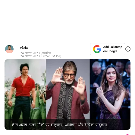
श्वेतांक
24 अगस्त 2023
(अपडेटेड:
24 अगस्त 2023
,
08:52 PM
IST)
तीन अलग-अलग मौकों पर शाहरुख, अमिताभ और दीपिका पादुकोण.