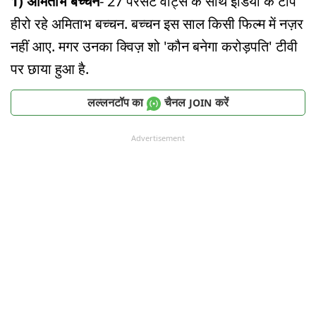
1) अमिताभ बच्चन
- 27 परसेंट वोट्स के साथ इंडिया के टॉप
हीरो रहे अमिताभ बच्चन. बच्चन इस साल किसी फिल्म में नज़र
नहीं आए. मगर उनका क्विज़ शो 'कौन बनेगा करोड़पति' टीवी
पर छाया हुआ है.
लल्लनटॉप का
चैनल
करें
JOIN
Advertisement