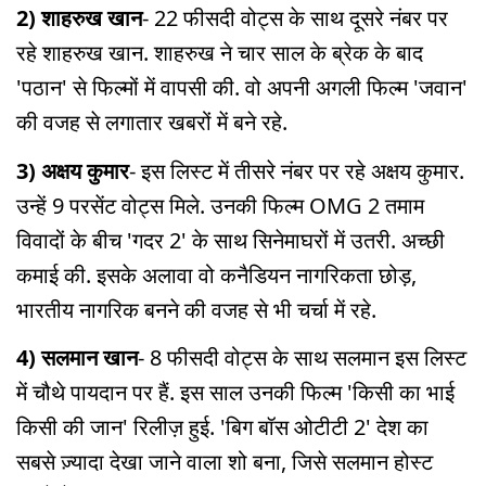
2) शाहरुख खान
- 22 फीसदी वोट्स के साथ दूसरे नंबर पर
रहे शाहरुख खान. शाहरुख ने चार साल के ब्रेक के बाद
'पठान' से फिल्मों में वापसी की. वो अपनी अगली फिल्म 'जवान'
की वजह से लगातार खबरों में बने रहे.
3) अक्षय कुमार
- इस लिस्ट में तीसरे नंबर पर रहे अक्षय कुमार.
उन्हें 9 परसेंट वोट्स मिले. उनकी फिल्म OMG 2 तमाम
विवादों के बीच 'गदर 2' के साथ सिनेमाघरों में उतरी. अच्छी
कमाई की. इसके अलावा वो कनैडियन नागरिकता छोड़,
भारतीय नागरिक बनने की वजह से भी चर्चा में रहे.
4) सलमान खान
- 8 फीसदी वोट्स के साथ सलमान इस लिस्ट
में चौथे पायदान पर हैं. इस साल उनकी फिल्म 'किसी का भाई
किसी की जान' रिलीज़ हुई. 'बिग बॉस ओटीटी 2' देश का
सबसे ज़्यादा देखा जाने वाला शो बना, जिसे सलमान होस्ट