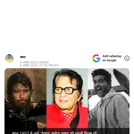
यमन
4 अप्रैल 2025
(अपडेटेड:
6 अप्रैल 2025
,
01:06 PM
IST)
साल 1957 में आई 'फैशन' मनोज कुमार की पहली फिल्म थी.