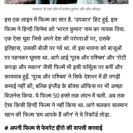
‘उपकार’ के एक सीन में मनोज कुमार और प्रेम चोपड़ा.
इस एक लाइन में फिल्म का सार है. ‘उपकार’ हिट हुई. इस
फिल्म ने हिन्दी सिनेमा को ‘भारत कुमार’ नाम का नायक दिया.
एक ऐसा युवा जिसे अपने देश की परंपराओं पर, उसके
इतिहास, उसकी बोली पर गर्व था. वो इस भावना को बाजुओं
पर पहनकर घूमता था. आगे आई ‘पूरब और पश्चिम’ और ‘रोटी
कपड़ा और मकान’ जैसी फिल्में भी इसी फॉर्मूला पर बनीं और
कामयाब हुईं. ‘पूरब और पश्चिम’ ने सिर्फ देशभर में ही तगड़ी
कमाई नहीं की, बल्कि इंग्लैंड के बॉक्स ऑफिस पर भी अच्छा
बिज़नेस किया. ये फिल्म 50 हफ्ते तक लंदन में चली. अब तक
ऐसा किसी हिन्दी फिल्म ने नहीं किया था. आगे चलकर सलमान
खान की फिल्म ‘हम आपके हैं कौन’ ने ये रिकॉर्ड तोड़ा.
# अपनी फिल्म से फेवरेट हीरो की वापसी करवाई