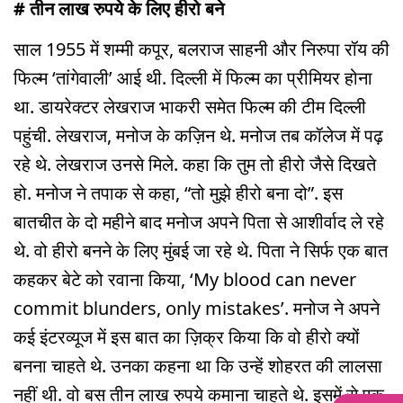
# तीन लाख रुपये के लिए हीरो बने
साल 1955 में शम्मी कपूर, बलराज साहनी और निरुपा रॉय की
फिल्म ‘तांगेवाली’ आई थी. दिल्ली में फिल्म का प्रीमियर होना
था. डायरेक्टर लेखराज भाकरी समेत फिल्म की टीम दिल्ली
पहुंची. लेखराज, मनोज के कज़िन थे. मनोज तब कॉलेज में पढ़
रहे थे. लेखराज उनसे मिले. कहा कि तुम तो हीरो जैसे दिखते
हो. मनोज ने तपाक से कहा, “तो मुझे हीरो बना दो”. इस
बातचीत के दो महीने बाद मनोज अपने पिता से आशीर्वाद ले रहे
थे. वो हीरो बनने के लिए मुंबई जा रहे थे. पिता ने सिर्फ एक बात
कहकर बेटे को रवाना किया, ‘My blood can never
commit blunders, only mistakes’. मनोज ने अपने
कई इंटरव्यूज में इस बात का ज़िक्र किया कि वो हीरो क्यों
बनना चाहते थे. उनका कहना था कि उन्हें शोहरत की लालसा
नहीं थी. वो बस तीन लाख रुपये कमाना चाहते थे. इसमें से एक-