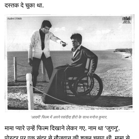
दस्तक दे चुका था.
‘आदमी’ फिल्म में अपने पसंदीदा हीरो के साथ मनोज कुमार.
मामा प्यारे उन्हें फिल्म दिखाने लेकर गए. नाम था ‘जुगनू’.
पोस्टर पर एक सुंदर से नौजवान की शक्ल चस्पा थी. मामा से