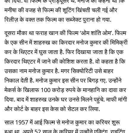
को दिया. वो फिल्म के प्रोड्यूसर थे. मनोज का कहना था कि
मनीषा की वजह से फिल्म की शूटिंग खिंचती चली गई और
रिलीज़ के वक्त तक फिल्म का सब्जेक्ट पुराना हो गया.
दूसरा मौका था फराह खान की फिल्म ‘ओम शांति ओम’. फिल्म
के एक सीन में शाहरुख का किरदार मनोज कुमार की मिमिक्री
कर के थिएटर में घुस जाता है. फिर दिखाया जाता है कि एक
किरदार थिएटर में जाने की कोशिश करता है. वो कहता है कि
उसका नाम मनोज कुमार है. मगर सिक्योरिटी उसे बाहर
निकाल देती है. मनोज कुमार इस सीन पर बिगड़ गए. उन्होंने
मेकर्स के खिलाफ 100 करोड़ रुपये के मानहानि का दावा कर
दिया. बाद में शाहरुख उनके घर उनसे मिलने पहुंचे. माफी मांगी
और कोर्ट के बाहर इस केस को सेटल कर लिया.
साल 1957 में आई फिल्म से मनोज कुमार का करियर शुरू
हुआ था. अपने 52 साल के करियर में उन्होंने एक्टिंग, राइटिंग,