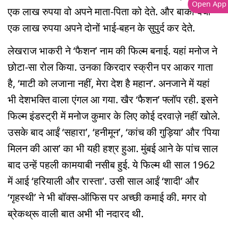
Open App
एक लाख रुपया वो अपने माता-पिता को देते. और बाकी बचा
एक लाख रुपया अपने दोनों भाई-बहन के सुपुर्द कर देते.
लेखराज भाकरी ने ‘फैशन’ नाम की फिल्म बनाई. यहां मनोज ने
छोटा-सा रोल किया. उनका किरदार स्क्रीन पर आकर गाता
है, ‘माटी को लजाना नहीं, मेरा देश है महान’. अनजाने में यहां
भी देशभक्ति वाला एंगल आ गया. खैर ‘फैशन’ फ्लॉप रही. इसने
फिल्म इंडस्ट्री में मनोज कुमार के लिए कोई दरवाज़े नहीं खोले.
उसके बाद आईं ‘सहारा’, ‘हनीमून’, ‘कांच की गुड़िया’ और ‘पिया
मिलन की आस’ का भी यही हश्र हुआ. मुंबई आने के पांच साल
बाद उन्हें पहली कामयाबी नसीब हुई. ये फिल्म थी साल 1962
में आई ‘हरियाली और रास्ता’. उसी साल आईं ‘शादी’ और
‘गृहस्थी’ ने भी बॉक्स-ऑफिस पर अच्छी कमाई की. मगर वो
ब्रेकथ्रू वाली बात अभी भी नदारद थी.