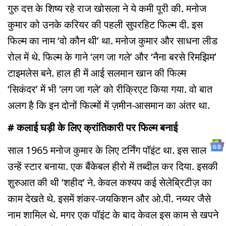
गुरु दत्त के शिष्य रहे राज खोसला ने ये कमी पूरी की. मनोज
कुमार को उनके करियर की पहली सुपरहिट फिल्म दी. इस
फिल्म का नाम ‘वो कौन थी’ था. मनोज कुमार और साधना लीड
रोल में थे. फिल्म के गाने ‘लग जा गले’ और ‘नैना बरसे रिमझिम’
टाइमलेस बने. हाल ही में आई सलमान खान की फिल्म
‘सिकंदर’ में भी ‘लग जा गले’ को रीक्रिएट किया गया. वो बात
अलग है कि इन दोनों फिल्मों में ज़मीन-आसमान का अंतर था.
# कलाई घड़ी के लिए क्रांतिकारी पर फिल्म बनाई
साल 1965 मनोज कुमार के लिए टर्निंग पॉइंट था. इस साल ने
उन्हें स्टार बनाया. एक बैंकेबल हीरो में तब्दील कर दिया. इसकी
शुरुआत की थी ‘शहीद’ ने. केवल कश्यप कई सेलेब्रिटीज़ का
काम देखते थे. इसमें शंकर-जयकिशन और ओ.पी. नय्यर जैसे
नाम शामिल थे. मगर एक पॉइंट के बाद केवल इस काम से खपने