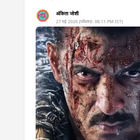
अंकिता जोशी
27 मई 2026
(पब्लिश्ड:
06:11 PM
IST)