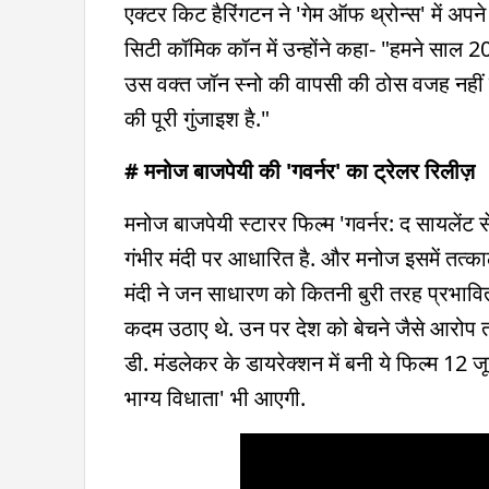
एक्टर किट हैरिंगटन ने 'गेम ऑफ थ्रोन्स' में अपने 
सिटी कॉमिक कॉन में उन्होंने कहा- "हमने साल 
उस वक्त जॉन स्नो की वापसी की ठोस वजह नहीं 
की पूरी गुंजाइश है."
# मनोज बाजपेयी की 'गवर्नर' का ट्रेलर रिलीज़
मनोज बाजपेयी स्टारर फिल्म 'गवर्नर: द सायलेंट स
गंभीर मंदी पर आधारित है. और मनोज इसमें तत्काली
मंदी ने जन साधारण को कितनी बुरी तरह प्रभावि
कदम उठाए थे. उन पर देश को बेचने जैसे आरोप त
डी. मंडलेकर के डायरेक्शन में बनी ये फिल्म 12 ज
भाग्य विधाता' भी आएगी.