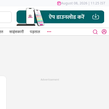
August 08, 2026
|
11:25 IST
हत
साइंसकारी
पड़ताल
Advertisement