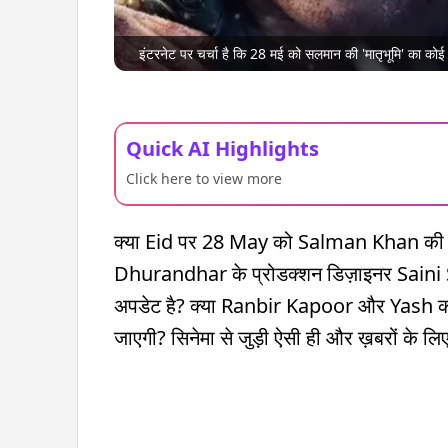
इंटरनेट पर चर्चा है कि 28 मई को सलमान की 'मातृभूमि' का को
Quick AI Highlights
Click here to view more
क्या Eid पर 28 May को Salman Khan की 
Dhurandhar के प्रोडक्शन डिज़ाइनर Saini 
अपडेट है? क्या Ranbir Kapoor और Yash
जाएगी? सिनेमा से जुड़ी ऐसी ही और ख़बरों के लिए 