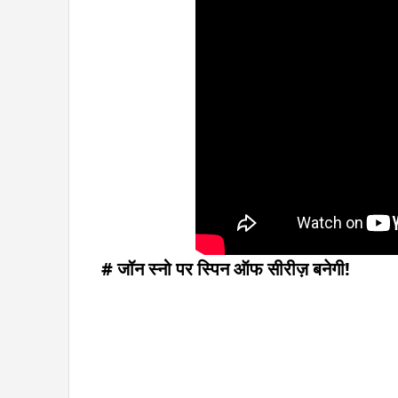
# जॉन स्नो पर स्पिन ऑफ सीरीज़ बनेगी!