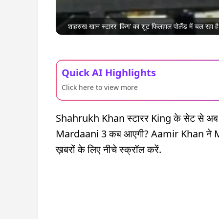
शाहरुख खान स्टारर 'किंग' का शूट फिलहाल पोलैंड में चल रहा है. 
Quick AI Highlights
Click here to view more
Shahrukh Khan स्टारर King के सेट से अब 
Mardaani 3 कब आएगी? Aamir Khan ने Maha
ख़बरों के लिए नीचे स्क्रॉल करें.