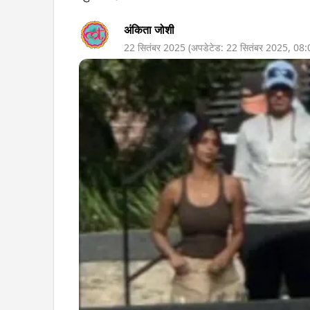
अंकिता जोशी
22 सितंबर 2025
(अपडेटेड:
22 सितंबर 2025
,
08: