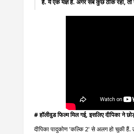
है. ये एक यज्ञ है. अगर सब कुछ ठीक रहा, तो
# हॉलीवुड फिल्म मिल गई, इसलिए दीपिका ने छोड
दीपिका पादुकोण 'कल्कि 2' से अलग हो चुकी हैं