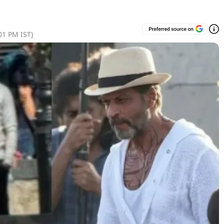
01 PM
IST)